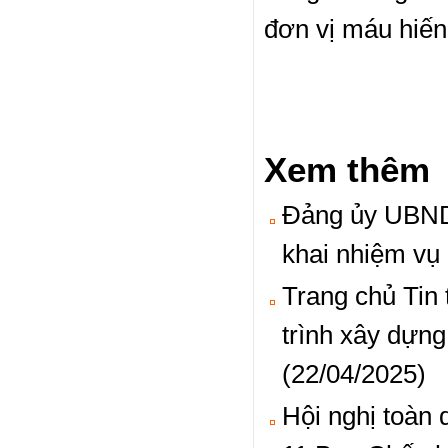
đơn vị máu hiến
Xem thêm
Đảng ủy UBND 
khai nhiệm vụ
Trang chủ Tin 
trình xây dựn
(22/04/2025)
Hội nghị toàn 