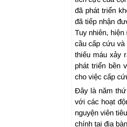
đã phát triển 
đã tiếp nhận đư
Tuy nhiên, hiệ
cầu cấp cứu và đ
thiếu máu xảy r
phát triển bền
cho việc cấp cứu
Đây là năm thứ
với các hoạt độ
nguyện viên tiêu
chính tại địa b