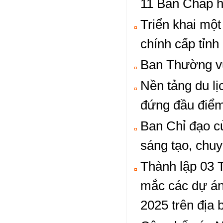
11 Ban Chấp h
Triển khai một
chính cấp tỉnh
Ban Thường vụ 
Nền tảng du l
đứng đầu điểm 
Ban Chỉ đạo củ
sáng tạo, chuy
Thành lập 03 T
mắc các dự án
2025 trên địa 