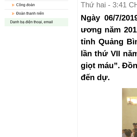
Thứ hai - 3:41 C
Công đoàn
Đoàn thanh niên
Ngày 06/7/201
Danh bạ điện thoại, email
ương năm 2019
tỉnh Quảng Bì
lần thứ VII nă
giọt máu”. Đồ
đến dự.