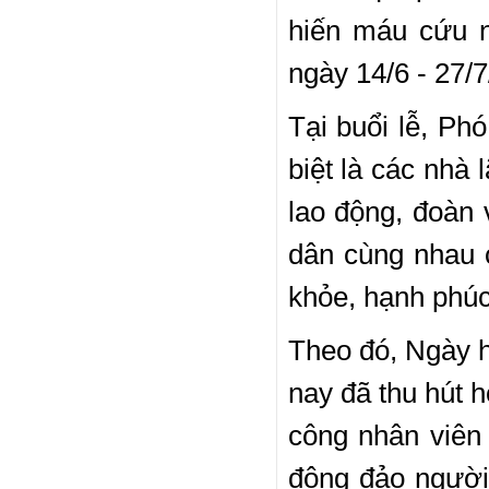
hiến máu cứu n
ngày 14/6 - 27/7
Tại buổi lễ, Ph
biệt là các nhà
lao động, đoàn 
dân cùng nhau 
khỏe, hạnh phúc
Theo đó, Ngày h
nay đã thu hút 
công nhân viên
đông đảo người