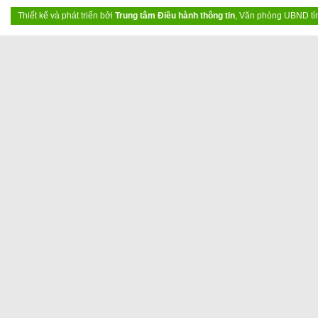
Thiết kế và phát triển bởi
Trung tâm Điều hành thông tin
, Văn phòng UBND tỉ