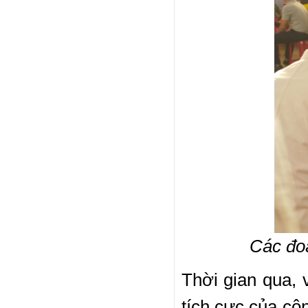
Các đoà
Thời gian qua,
tích cực của cộ