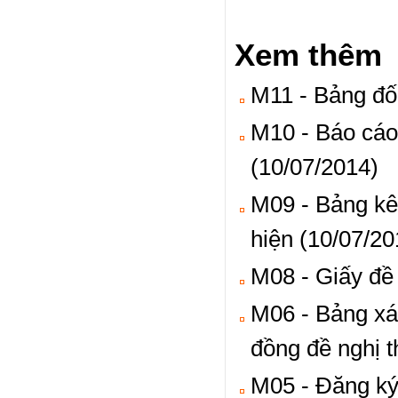
Xem thêm
M11 - Bảng đối
M10 - Báo cáo 
(10/07/2014)
M09 - Bảng kê
hiện (10/07/20
M08 - Giấy đề 
M06 - Bảng xác
đồng đề nghị t
M05 - Đăng ký 