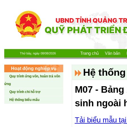
Nhảy đến nội dung
Trang chủ
Văn bản
Thứ bảy, ngày 08/08/2026
Hoạt động nghiệp vụ
Hệ thống
Quy trình ứng vốn, hoàn trả vốn
ứng
M07 - Bảng 
Quy trình chi hỗ trợ
Hệ thống biểu mẩu
sinh ngoài 
Tải biểu mẫu tại