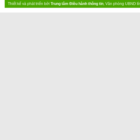
Thiết kế và phát triển bởi
Trung tâm Điều hành thông tin
, Văn phòng UBND tỉ