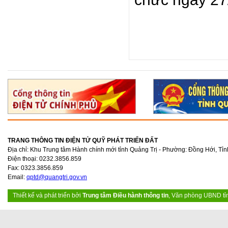
Trang
TRANG THÔNG TIN ĐIỆN TỬ QUỸ PHÁT TRIỂN ĐẤT
Địa chỉ: Khu Trung tâm Hành chính mới tỉnh Quảng Trị - Phường: Đồng Hới, Tỉn
Điện thoại: 0232.3856.859
Fax: 0323.3856.859
Email:
qptd@quangtri.gov.vn
Thiết kế và phát triển bởi
Trung tâm Điều hành thông tin
, Văn phòng UBND tỉ