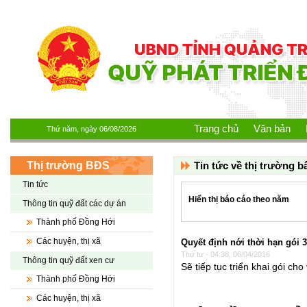
Nhảy đến nội dung
Trang chủ
Văn bản
Thứ năm, ngày 06/08/2026
Thị trường BĐS
Tin tức về thị trường b
Tin tức
Hiển thị báo cáo theo năm
Thông tin quỹ đất các dự án
Thành phố Đồng Hới
Các huyện, thị xã
Quyết định nới thời hạn gói 3
Thứ tư - 04:38, 06/04/2016
Thông tin quỹ đất xen cư
Sẽ tiếp tục triển khai gói cho
Thành phố Đồng Hới
Các huyện, thị xã