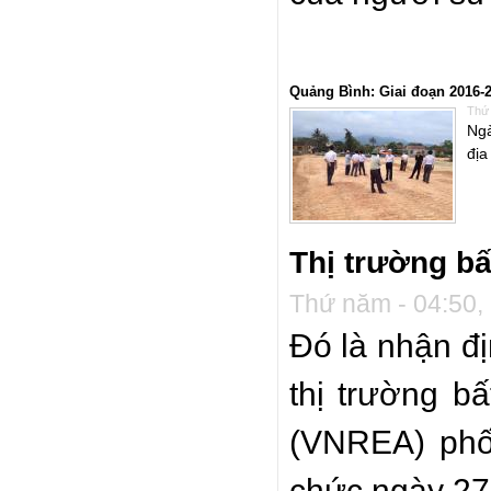
Quảng Bình: Giai đoạn 2016-20
Thứ 
Ngà
địa
Thị trường b
Thứ năm - 04:50,
Đó là nhận đị
thị trường b
(VNREA) phố
chức ngày 27/