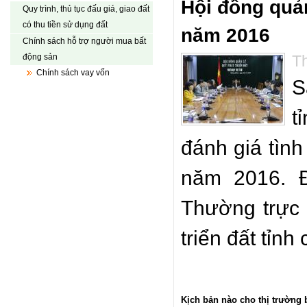
Hội đồng quản
Quy trình, thủ tục đấu giá, giao đất
có thu tiền sử dụng đất
năm 2016
Chính sách hỗ trợ người mua bất
động sản
Th
Chính sách vay vốn
S
t
đánh giá tình
năm 2016. 
Thường trực 
triển đất tỉnh
Kịch bản nào cho thị trường 