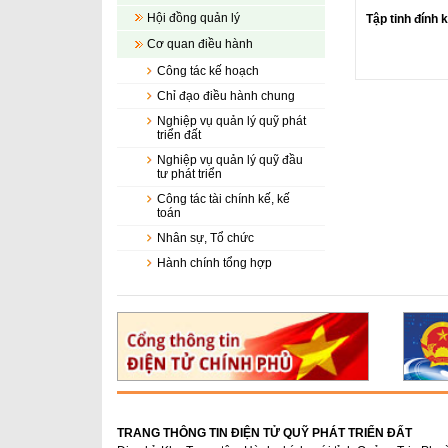
Hội đồng quản lý
Tập tinh đính
Cơ quan điều hành
Công tác kế hoạch
Chỉ đạo điều hành chung
Nghiệp vụ quản lý quỹ phát
triển đất
Nghiệp vụ quản lý quỹ đầu
tư phát triển
Công tác tài chính kế, kế
toán
Nhân sự, Tổ chức
Hành chính tổng hợp
TRANG THÔNG TIN ĐIỆN TỬ QUỸ PHÁT TRIỂN ĐẤT