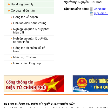
Người ký:
Nguyễn Hữu Hoài
Hội đồng quản lý
Tập tinh đính kèm:
3620.doc
Cơ quan điều hành
quy_dinh_
Công tác kế hoạch
Chỉ đạo điều hành chung
Nghiệp vụ quản lý quỹ phát
triển đất
Nghiệp vụ quản lý quỹ đầu
tư phát triển
Công tác tài chính kế, kế
toán
Nhân sự, Tổ chức
Hành chính tổng hợp
TRANG THÔNG TIN ĐIỆN TỬ QUỸ PHÁT TRIỂN ĐẤT