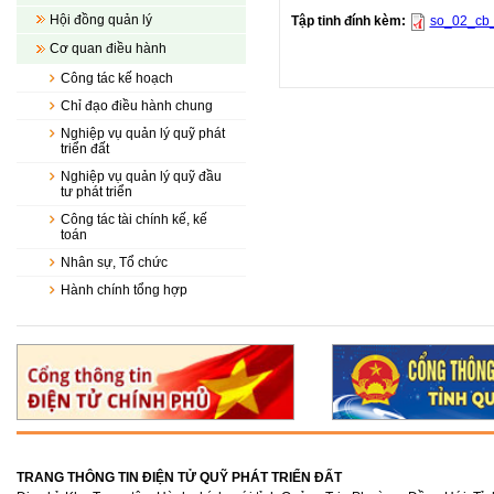
Hội đồng quản lý
Tập tinh đính kèm:
so_02_cb_
Cơ quan điều hành
Công tác kế hoạch
Chỉ đạo điều hành chung
Nghiệp vụ quản lý quỹ phát
triển đất
Nghiệp vụ quản lý quỹ đầu
tư phát triển
Công tác tài chính kế, kế
toán
Nhân sự, Tổ chức
Hành chính tổng hợp
TRANG THÔNG TIN ĐIỆN TỬ QUỸ PHÁT TRIỂN ĐẤT