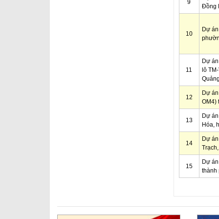
9
Đồng 
Dự án 
10
phườn
Dự án 
11
lô TM-
Quảng
Dự án 
12
OM4) t
Dự án 
13
Hóa, 
Dự án 
14
Trạch,
Dự án
15
thành
Trang