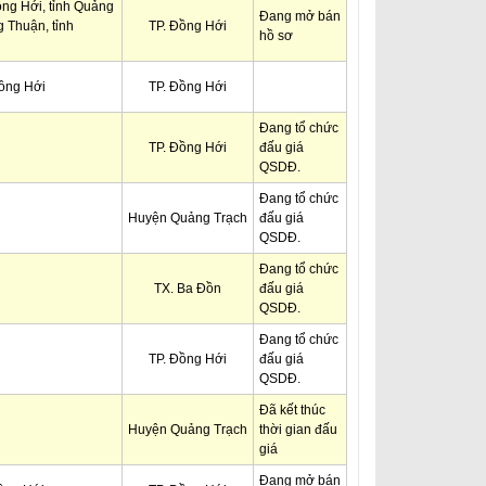
ồng Hới, tỉnh Quảng
Đang mở bán
 Thuận, tỉnh
TP. Đồng Hới
hồ sơ
ồng Hới
TP. Đồng Hới
Đang tổ chức
TP. Đồng Hới
đấu giá
QSDĐ.
Đang tổ chức
Huyện Quảng Trạch
đấu giá
QSDĐ.
Đang tổ chức
TX. Ba Đồn
đấu giá
QSDĐ.
Đang tổ chức
TP. Đồng Hới
đấu giá
QSDĐ.
Đã kết thúc
Huyện Quảng Trạch
thời gian đấu
giá
Đang mở bán