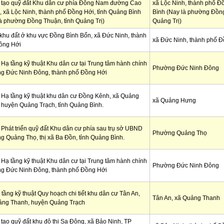
 tạo quỹ đất Khu dân cư phía Đông Nam đường Cao
xã Lộc Ninh, thành phố Đ
 xã Lộc Ninh, thành phố Đồng Hới, tỉnh Quảng Bình
Bình (Nay là phường Đồng
à phường Đồng Thuận, tỉnh Quảng Trị)
Quảng Trị)
hu đất ở khu vực Đồng Bình Bổn, xã Đức Ninh, thành
xã Đức Ninh, thành phố Đ
ồng Hới
Hạ tầng kỹ thuật Khu dân cư tại Trung tâm hành chính
Phường Đức Ninh Đông
g Đức Ninh Đông, thành phố Đồng Hới
Hạ tầng kỹ thuật khu dân cư Đồng Kênh, xã Quảng
xã Quảng Hưng
huyện Quảng Trạch, tỉnh Quảng Bình.
Phát triển quỹ đất Khu dân cư phía sau trụ sở UBND
Phường Quảng Thọ
 Quảng Thọ, thị xã Ba Đồn, tỉnh Quảng Bình.
Hạ tầng kỹ thuật Khu dân cư tại Trung tâm hành chính
Phường Đức Ninh Đông
g Đức Ninh Đông, thành phố Đồng Hới
tầng kỹ thuật Quy hoạch chi tiết khu dân cư Tân An,
Tân An, xã Quảng Thanh
ảng Thanh, huyện Quảng Trạch
tạo quỹ đất khu đô thị Sa Động, xã Bảo Ninh, TP